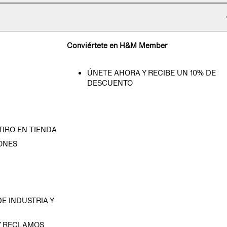
Conviértete en H&M Member
ÚNETE AHORA Y RECIBE UN 10% DE
DESCUENTO
TIRO EN TIENDA
ONES
D
E INDUSTRIA Y
Y RECLAMOS