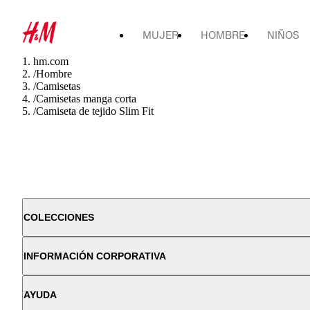
MUJER
HOMBRE
NIÑOS
hm.com
/
Hombre
/
Camisetas
/
Camisetas manga corta
/
Camiseta de tejido Slim Fit
COLECCIONES
INFORMACIÓN CORPORATIVA
AYUDA