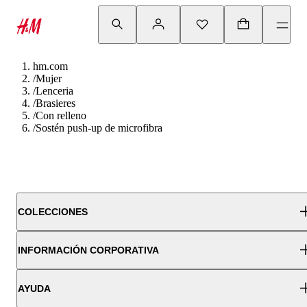
hm.com
/
Mujer
/
Lenceria
/
Brasieres
/
Con relleno
/
Sostén push-up de microfibra
COLECCIONES
INFORMACIÓN CORPORATIVA
AYUDA