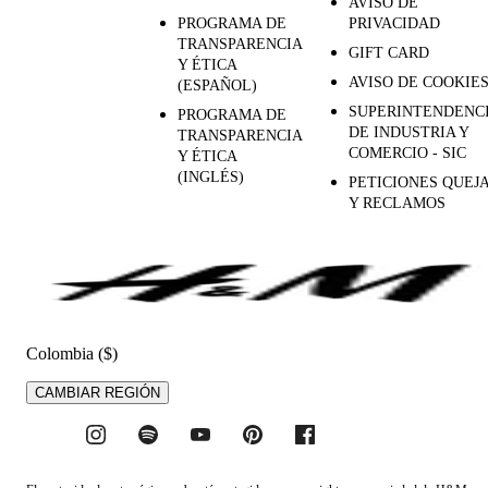
AVISO DE
PROGRAMA DE
PRIVACIDAD
TRANSPARENCIA
GIFT CARD
Y ÉTICA
AVISO DE COOKIE
(ESPAÑOL)
SUPERINTENDENC
PROGRAMA DE
DE INDUSTRIA Y
TRANSPARENCIA
COMERCIO - SIC
Y ÉTICA
(INGLÉS)
PETICIONES QUEJ
Y RECLAMOS
Colombia ($)
CAMBIAR REGIÓN