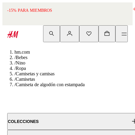
-15% PARA MIEMBROS
hm.com
/
Bebes
/
Nino
/
Ropa
/
Camisetas y camisas
/
Camisetas
/
Camiseta de algodón con estampada
COLECCIONES