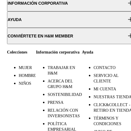
INFORMACIÓN CORPORATIVA
AYUDA
CONVIÉRTETE EN H&M MEMBER
Colecciones
Información corporativa
Ayuda
MUJER
TRABAJAR EN
CONTACTO
H&M
HOMBRE
SERVICIO AL
ACERCA DEL
CLIENTE
NIÑOS
GRUPO H&M
MI CUENTA
SOSTENIBILIDAD
NUESTRAS TIEND
PRENSA
CLICK&COLLECT -
RELACIÓN CON
RETIRO EN TIEND
INVERSONISTAS
TÉRMINOS Y
POLÍTICA
CONDICIONES
EMPRESARIAL