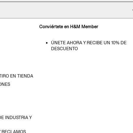
Conviértete en H&M Member
ÚNETE AHORA Y RECIBE UN 10% DE
DESCUENTO
TIRO EN TIENDA
ONES
D
E INDUSTRIA Y
Y RECLAMOS