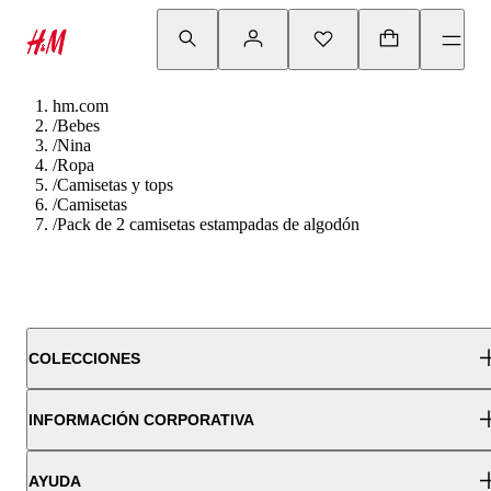
hm.com
/
Bebes
/
Nina
/
Ropa
/
Camisetas y tops
/
Camisetas
/
Pack de 2 camisetas estampadas de algodón
COLECCIONES
INFORMACIÓN CORPORATIVA
AYUDA