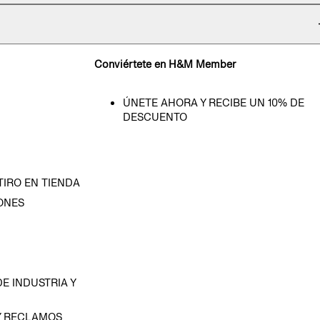
Conviértete en H&M Member
ÚNETE AHORA Y RECIBE UN 10% DE
DESCUENTO
TIRO EN TIENDA
ONES
D
E INDUSTRIA Y
Y RECLAMOS