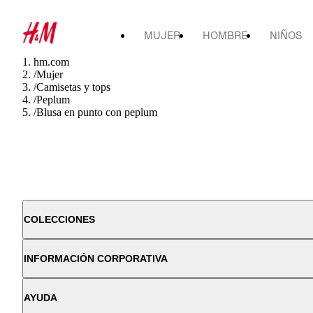
MUJER
HOMBRE
NIÑOS
hm.com
/
Mujer
/
Camisetas y tops
/
Peplum
/
Blusa en punto con peplum
COLECCIONES
INFORMACIÓN CORPORATIVA
AYUDA