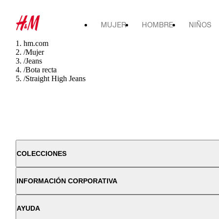
MUJER
HOMBRE
NIÑOS
hm.com
/
Mujer
/
Jeans
/
Bota recta
/
Straight High Jeans
COLECCIONES
INFORMACIÓN CORPORATIVA
AYUDA