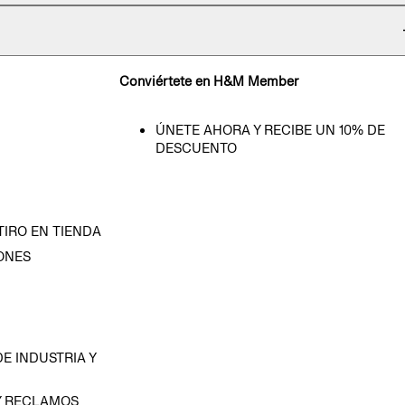
Conviértete en H&M Member
ÚNETE AHORA Y RECIBE UN 10% DE
DESCUENTO
TIRO EN TIENDA
ONES
D
E INDUSTRIA Y
Y RECLAMOS