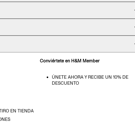
Conviértete en H&M Member
ÚNETE AHORA Y RECIBE UN 10% DE
DESCUENTO
TIRO EN TIENDA
ONES
D