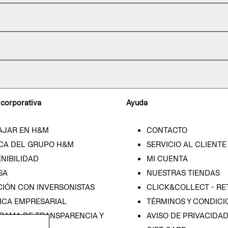
 corporativa
Ayuda
AJAR EN H&M
CONTACTO
CA DEL GRUPO H&M
SERVICIO AL CLIENTE
NIBILIDAD
MI CUENTA
SA
NUESTRAS TIENDAS
CIÓN CON INVERSONISTAS
CLICK&COLLECT - RE
ICA EMPRESARIAL
TÉRMINOS Y CONDICI
RAMA DE TRANSPARENCIA Y
AVISO DE PRIVACIDA
 (ESPAÑOL)