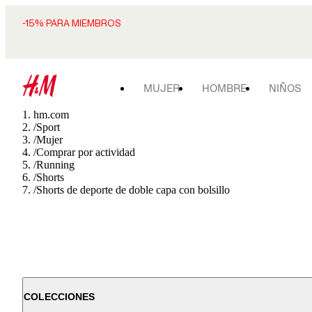
-15% PARA MIEMBROS
MUJER
HOMBRE
NIÑOS
hm.com
/
Sport
/
Mujer
/
Comprar por actividad
/
Running
/
Shorts
/
Shorts de deporte de doble capa con bolsillo
COLECCIONES