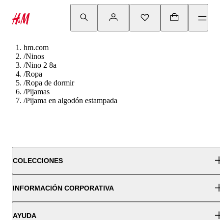
hm.com
/
Ninos
/
Nino 2 8a
/
Ropa
/
Ropa de dormir
/
Pijamas
/
Pijama en algodón estampada
COLECCIONES
INFORMACIÓN CORPORATIVA
AYUDA