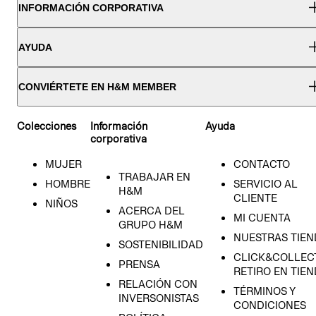
INFORMACIÓN CORPORATIVA
AYUDA
CONVIÉRTETE EN H&M MEMBER
Colecciones
Información
Ayuda
corporativa
MUJER
CONTACTO
TRABAJAR EN
HOMBRE
SERVICIO AL
H&M
CLIENTE
NIÑOS
ACERCA DEL
MI CUENTA
GRUPO H&M
NUESTRAS TIEN
SOSTENIBILIDAD
CLICK&COLLECT
PRENSA
RETIRO EN TIE
RELACIÓN CON
TÉRMINOS Y
INVERSONISTAS
CONDICIONES