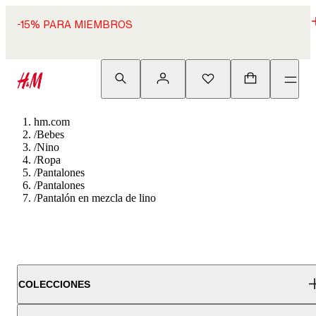
-15% PARA MIEMBROS
hm.com
/
Bebes
/
Nino
/
Ropa
/
Pantalones
/
Pantalones
/
Pantalón en mezcla de lino
COLECCIONES