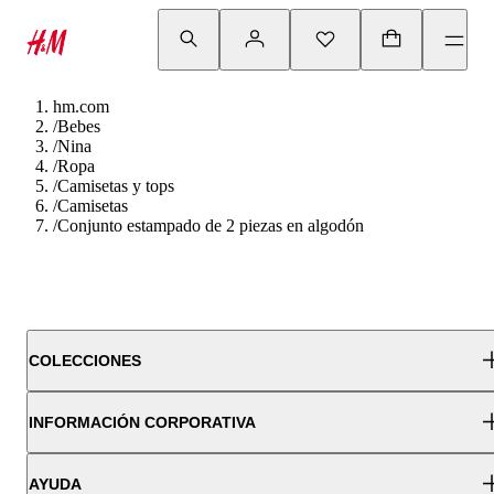
hm.com
/
Bebes
/
Nina
/
Ropa
/
Camisetas y tops
/
Camisetas
/
Conjunto estampado de 2 piezas en algodón
COLECCIONES
INFORMACIÓN CORPORATIVA
AYUDA