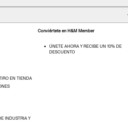
Conviértete en H&M Member
ÚNETE AHORA Y RECIBE UN 10% DE
DESCUENTO
TIRO EN TIENDA
ONES
D
E INDUSTRIA Y