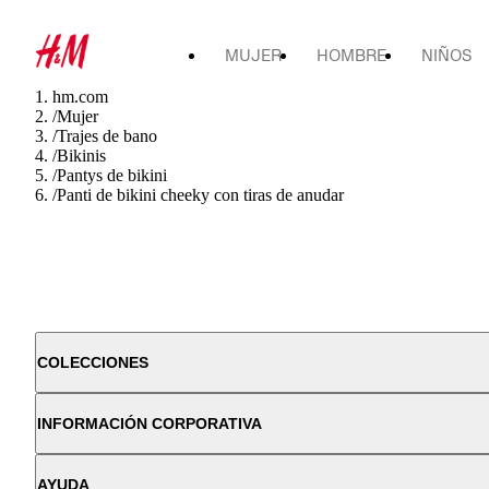
MUJER
HOMBRE
NIÑOS
hm.com
/
Mujer
/
Trajes de bano
/
Bikinis
/
Pantys de bikini
/
Panti de bikini cheeky con tiras de anudar
COLECCIONES
INFORMACIÓN CORPORATIVA
AYUDA