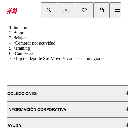
hm.com
/
Sport
/
Mujer
/
Comprar por actividad
/
Training
/
Camisetas
/
Top de deporte SoftMove™ con sostén integrado
COLECCIONES
INFORMACIÓN CORPORATIVA
AYUDA