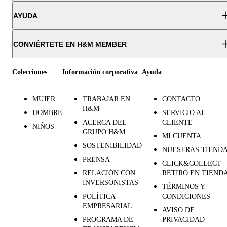
AYUDA
CONVIÉRTETE EN H&M MEMBER
Colecciones
Información corporativa
Ayuda
MUJER
TRABAJAR EN
CONTACTO
H&M
HOMBRE
SERVICIO AL
ACERCA DEL
CLIENTE
NIÑOS
GRUPO H&M
MI CUENTA
SOSTENIBILIDAD
NUESTRAS TIEND
PRENSA
CLICK&COLLECT -
RELACIÓN CON
RETIRO EN TIEND
INVERSONISTAS
TÉRMINOS Y
POLÍTICA
CONDICIONES
EMPRESARIAL
AVISO DE
PROGRAMA DE
PRIVACIDAD