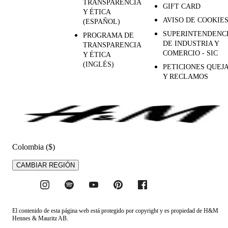
TRANSPARENCIA
GIFT CARD
Y ÉTICA
AVISO DE COOKIE
(ESPAÑOL)
SUPERINTENDENC
PROGRAMA DE
DE INDUSTRIA Y
TRANSPARENCIA
COMERCIO - SIC
Y ÉTICA
(INGLÉS)
PETICIONES QUEJ
Y RECLAMOS
Colombia ($)
CAMBIAR REGIÓN
El contenido de esta página web está protegido por copyright y es propiedad de H&M
Hennes & Mauritz AB.