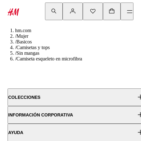
hm.com
/
Mujer
/
Basicos
/
Camisetas y tops
/
Sin mangas
/
Camiseta esqueleto en microfibra
COLECCIONES
INFORMACIÓN CORPORATIVA
AYUDA