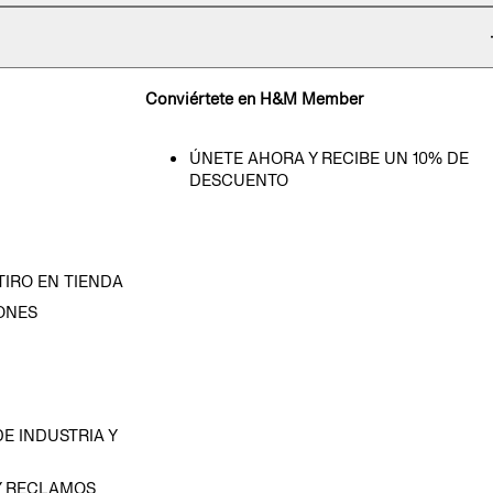
Conviértete en H&M Member
ÚNETE AHORA Y RECIBE UN 10% DE
DESCUENTO
TIRO EN TIENDA
ONES
D
E INDUSTRIA Y
Y RECLAMOS