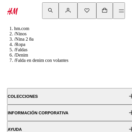
hm.com
/
Ninos
/
Nina 2 8a
/
Ropa
/
Faldas
/
Denim
/
Falda en denim con volantes
COLECCIONES
INFORMACIÓN CORPORATIVA
AYUDA