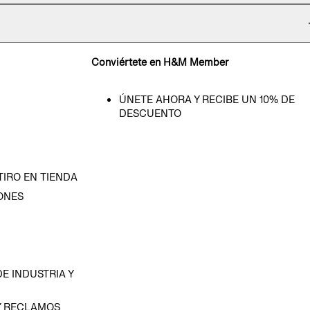
Conviértete en H&M Member
ÚNETE AHORA Y RECIBE UN 10% DE
DESCUENTO
TIRO EN TIENDA
ONES
D
E INDUSTRIA Y
Y RECLAMOS