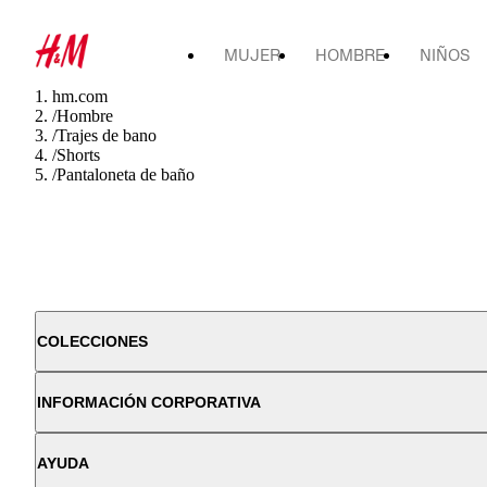
MUJER
HOMBRE
NIÑOS
hm.com
/
Hombre
/
Trajes de bano
/
Shorts
/
Pantaloneta de baño
COLECCIONES
INFORMACIÓN CORPORATIVA
AYUDA