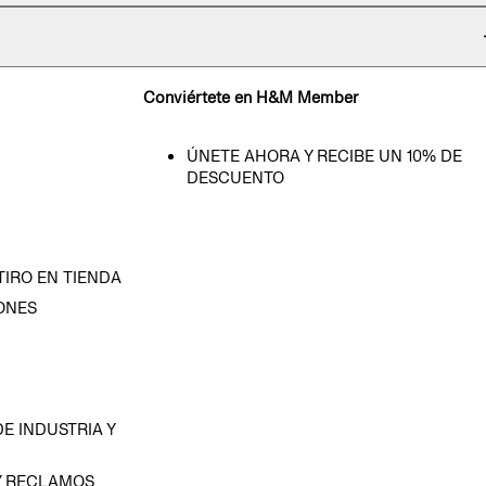
Conviértete en H&M Member
ÚNETE AHORA Y RECIBE UN 10% DE
DESCUENTO
TIRO EN TIENDA
ONES
D
E INDUSTRIA Y
Y RECLAMOS