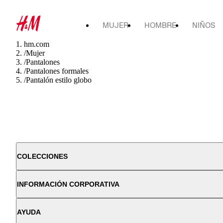
MUJER
HOMBRE
NIÑOS
hm.com
/
Mujer
/
Pantalones
/
Pantalones formales
/
Pantalón estilo globo
COLECCIONES
INFORMACIÓN CORPORATIVA
AYUDA