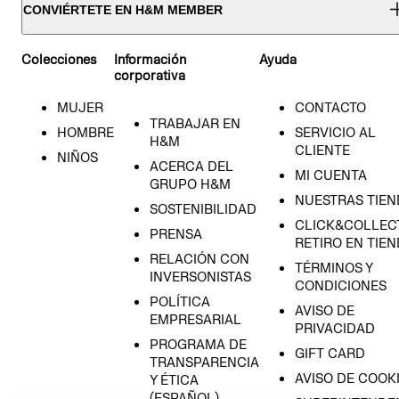
CONVIÉRTETE EN H&M MEMBER
Colecciones
Información
Ayuda
corporativa
MUJER
CONTACTO
TRABAJAR EN
HOMBRE
SERVICIO AL
H&M
CLIENTE
NIÑOS
ACERCA DEL
MI CUENTA
GRUPO H&M
NUESTRAS TIEN
SOSTENIBILIDAD
CLICK&COLLECT
PRENSA
RETIRO EN TIE
RELACIÓN CON
TÉRMINOS Y
INVERSONISTAS
CONDICIONES
POLÍTICA
AVISO DE
EMPRESARIAL
PRIVACIDAD
PROGRAMA DE
GIFT CARD
TRANSPARENCIA
AVISO DE COOK
Y ÉTICA
(ESPAÑOL)