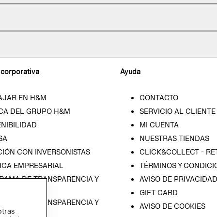
 corporativa
Ayuda
AJAR EN H&M
CONTACTO
CA DEL GRUPO H&M
SERVICIO AL CLIENTE
NIBILIDAD
MI CUENTA
SA
NUESTRAS TIENDAS
CIÓN CON INVERSONISTAS
CLICK&COLLECT - RE
ICA EMPRESARIAL
TÉRMINOS Y CONDICI
RAMA DE TRANSPARENCIA Y
AVISO DE PRIVACIDA
 (ESPAÑOL)
GIFT CARD
RAMA DE TRANSPARENCIA Y
AVISO DE COOKIES
otras
 (INGLÉS)