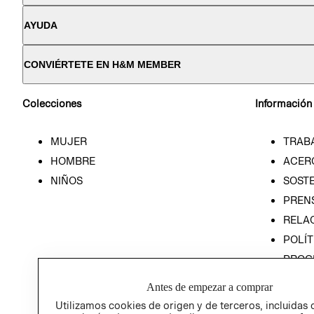
AYUDA
CONVIÉRTETE EN H&M MEMBER
Colecciones
Información
MUJER
TRAB
HOMBRE
ACER
NIÑOS
SOSTE
PREN
RELA
POLÍT
PROG
ÉTICA
Antes de empezar a comprar
PROG
Utilizamos cookies de origen y de terceros, incluidas 
ÉTICA