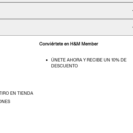
Conviértete en H&M Member
ÚNETE AHORA Y RECIBE UN 10% DE
DESCUENTO
TIRO EN TIENDA
ONES
D