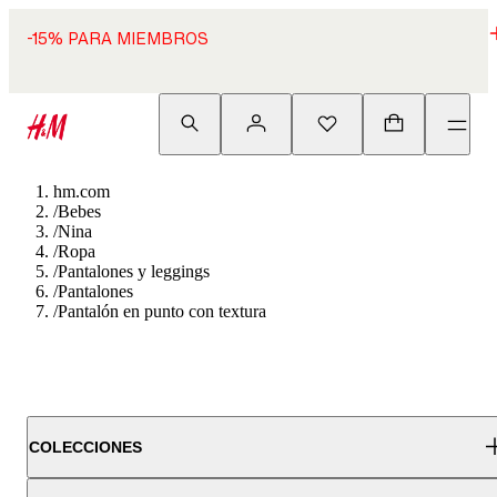
-15% PARA MIEMBROS
hm.com
/
Bebes
/
Nina
/
Ropa
/
Pantalones y leggings
/
Pantalones
/
Pantalón en punto con textura
COLECCIONES