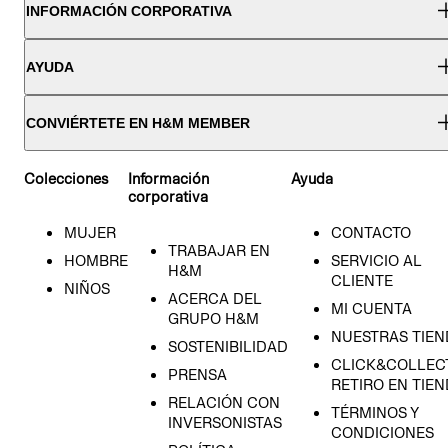
INFORMACIÓN CORPORATIVA
AYUDA
CONVIÉRTETE EN H&M MEMBER
Colecciones
Información
Ayuda
corporativa
MUJER
CONTACTO
TRABAJAR EN
HOMBRE
SERVICIO AL
H&M
CLIENTE
NIÑOS
ACERCA DEL
MI CUENTA
GRUPO H&M
NUESTRAS TIEN
SOSTENIBILIDAD
CLICK&COLLECT
PRENSA
RETIRO EN TIE
RELACIÓN CON
TÉRMINOS Y
INVERSONISTAS
CONDICIONES