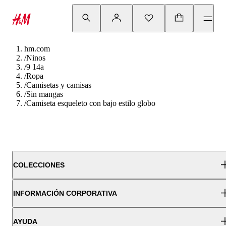
hm.com
/
Ninos
/
9 14a
/
Ropa
/
Camisetas y camisas
/
Sin mangas
/
Camiseta esqueleto con bajo estilo globo
COLECCIONES
INFORMACIÓN CORPORATIVA
AYUDA