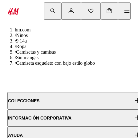
hm.com
/
Ninos
/
9 14a
/
Ropa
/
Camisetas y camisas
/
Sin mangas
/
Camiseta esqueleto con bajo estilo globo
COLECCIONES
INFORMACIÓN CORPORATIVA
AYUDA