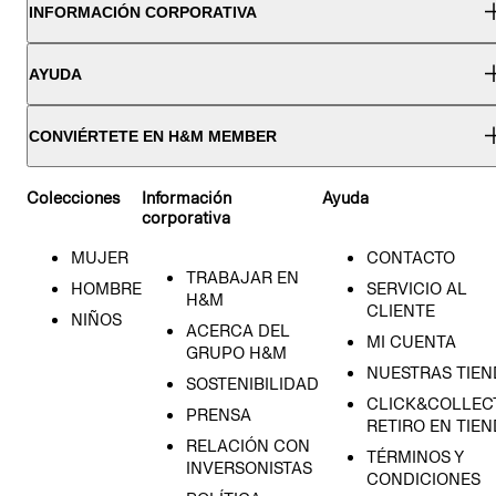
INFORMACIÓN CORPORATIVA
AYUDA
CONVIÉRTETE EN H&M MEMBER
Colecciones
Información
Ayuda
corporativa
MUJER
CONTACTO
TRABAJAR EN
HOMBRE
SERVICIO AL
H&M
CLIENTE
NIÑOS
ACERCA DEL
MI CUENTA
GRUPO H&M
NUESTRAS TIEN
SOSTENIBILIDAD
CLICK&COLLECT
PRENSA
RETIRO EN TIE
RELACIÓN CON
TÉRMINOS Y
INVERSONISTAS
CONDICIONES