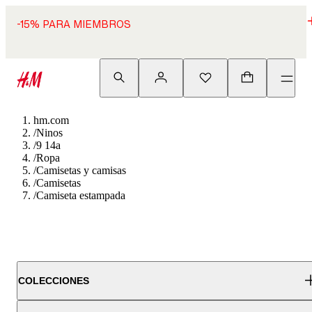
-15% PARA MIEMBROS
hm.com
/
Ninos
/
9 14a
/
Ropa
/
Camisetas y camisas
/
Camisetas
/
Camiseta estampada
COLECCIONES