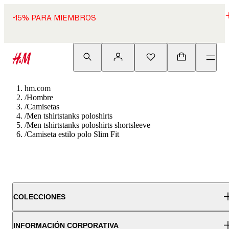
-15% PARA MIEMBROS
hm.com
/
Hombre
/
Camisetas
/
Men tshirtstanks poloshirts
/
Men tshirtstanks poloshirts shortsleeve
/
Camiseta estilo polo Slim Fit
COLECCIONES
INFORMACIÓN CORPORATIVA