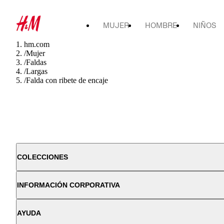
MUJER
HOMBRE
NIÑOS
hm.com
/
Mujer
/
Faldas
/
Largas
/
Falda con ribete de encaje
COLECCIONES
INFORMACIÓN CORPORATIVA
AYUDA