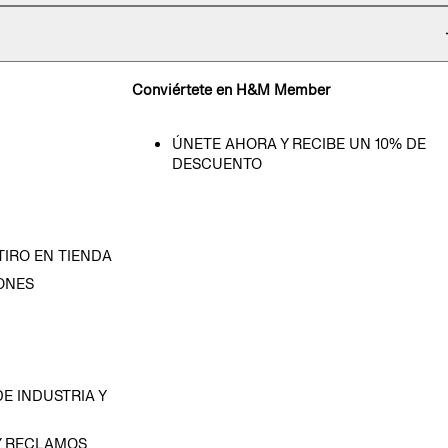
Conviértete en H&M Member
ÚNETE AHORA Y RECIBE UN 10% DE
DESCUENTO
TIRO EN TIENDA
ONES
D
E INDUSTRIA Y
Y RECLAMOS