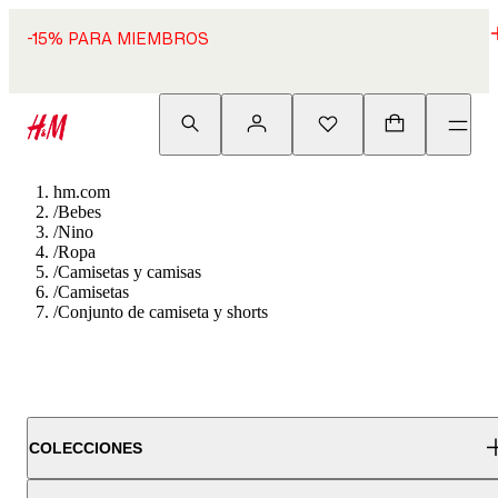
-15% PARA MIEMBROS
hm.com
/
Bebes
/
Nino
/
Ropa
/
Camisetas y camisas
/
Camisetas
/
Conjunto de camiseta y shorts
COLECCIONES