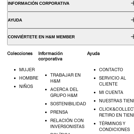
INFORMACIÓN CORPORATIVA
AYUDA
CONVIÉRTETE EN H&M MEMBER
Colecciones
Información
Ayuda
corporativa
MUJER
CONTACTO
TRABAJAR EN
HOMBRE
SERVICIO AL
H&M
CLIENTE
NIÑOS
ACERCA DEL
MI CUENTA
GRUPO H&M
NUESTRAS TIEN
SOSTENIBILIDAD
CLICK&COLLECT
PRENSA
RETIRO EN TIE
RELACIÓN CON
TÉRMINOS Y
INVERSONISTAS
CONDICIONES