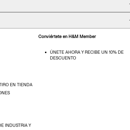
Conviértete en H&M Member
ÚNETE AHORA Y RECIBE UN 10% DE
DESCUENTO
TIRO EN TIENDA
ONES
D
E INDUSTRIA Y