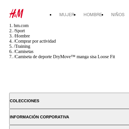
MUJER
HOMBRE
NIÑOS
hm.com
/
Sport
/
Hombre
/
Comprar por actividad
/
Training
/
Camisetas
/
Camiseta de deporte DryMove™ manga sisa Loose Fit
COLECCIONES
INFORMACIÓN CORPORATIVA