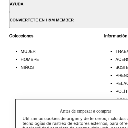
AYUDA
CONVIÉRTETE EN H&M MEMBER
Colecciones
Información
MUJER
TRAB
HOMBRE
ACER
NIÑOS
SOSTE
PREN
RELA
POLÍT
PROG
ÉTICA
Antes de empezar a comprar
PROG
Utilizamos cookies de origen y de terceros, incluidas 
ÉTICA
tecnologías de rastreo de editores externos, para ofre