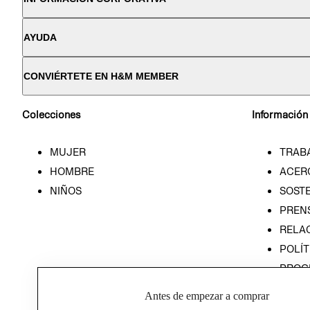
AYUDA
CONVIÉRTETE EN H&M MEMBER
Colecciones
Información
MUJER
TRAB
HOMBRE
ACER
NIÑOS
SOSTE
PREN
RELA
POLÍT
PROG
ÉTICA
Antes de empezar a comprar
PROG