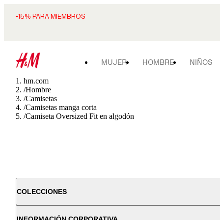
-15% PARA MIEMBROS
MUJER
HOMBRE
NIÑOS
hm.com
/
Hombre
/
Camisetas
/
Camisetas manga corta
/
Camiseta Oversized Fit en algodón
COLECCIONES
INFORMACIÓN CORPORATIVA