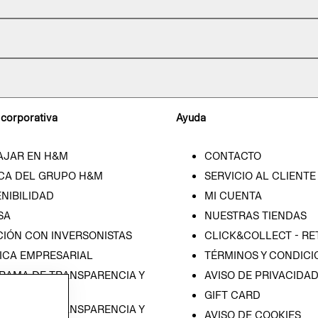
 corporativa
Ayuda
AJAR EN H&M
CONTACTO
CA DEL GRUPO H&M
SERVICIO AL CLIENTE
NIBILIDAD
MI CUENTA
SA
NUESTRAS TIENDAS
CIÓN CON INVERSONISTAS
CLICK&COLLECT - RE
ICA EMPRESARIAL
TÉRMINOS Y CONDICI
RAMA DE TRANSPARENCIA Y
AVISO DE PRIVACIDA
 (ESPAÑOL)
GIFT CARD
RAMA DE TRANSPARENCIA Y
AVISO DE COOKIES