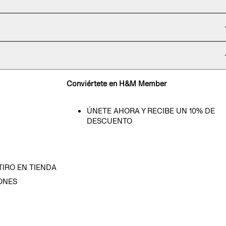
Conviértete en H&M Member
ÚNETE AHORA Y RECIBE UN 10% DE
DESCUENTO
TIRO EN TIENDA
ONES
D