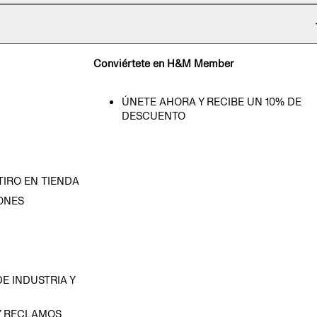
Conviértete en H&M Member
ÚNETE AHORA Y RECIBE UN 10% DE
DESCUENTO
TIRO EN TIENDA
ONES
D
E INDUSTRIA Y
Y RECLAMOS