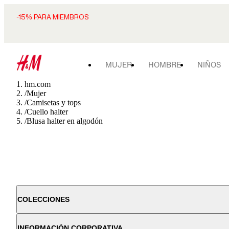
-15% PARA MIEMBROS
MUJER
HOMBRE
NIÑOS
hm.com
/
Mujer
/
Camisetas y tops
/
Cuello halter
/
Blusa halter en algodón
COLECCIONES
INFORMACIÓN CORPORATIVA