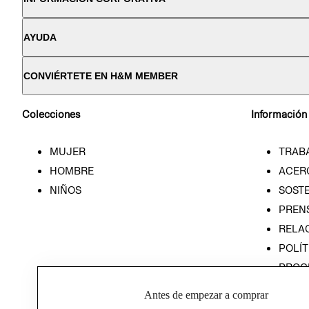
AYUDA
CONVIÉRTETE EN H&M MEMBER
Colecciones
Información
MUJER
TRAB
HOMBRE
ACER
NIÑOS
SOSTE
PREN
RELA
POLÍT
PROG
ÉTICA
Antes de empezar a comprar
PROG