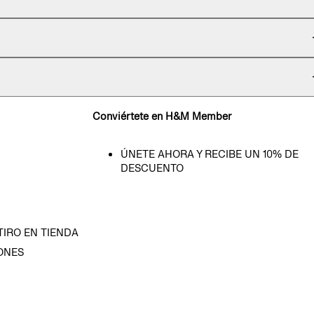
Conviértete en H&M Member
ÚNETE AHORA Y RECIBE UN 10% DE
DESCUENTO
TIRO EN TIENDA
ONES
D