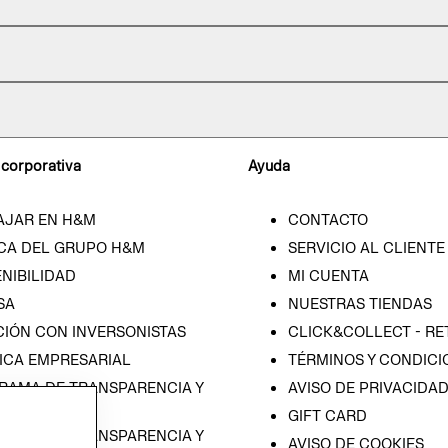
 corporativa
Ayuda
AJAR EN H&M
CONTACTO
CA DEL GRUPO H&M
SERVICIO AL CLIENTE
NIBILIDAD
MI CUENTA
SA
NUESTRAS TIENDAS
CIÓN CON INVERSONISTAS
CLICK&COLLECT - RE
ICA EMPRESARIAL
TÉRMINOS Y CONDICI
RAMA DE TRANSPARENCIA Y
AVISO DE PRIVACIDA
 (ESPAÑOL)
GIFT CARD
RAMA DE TRANSPARENCIA Y
AVISO DE COOKIES