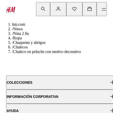
hm.com
/
Ninos
/
Nina 2 8a
/
Ropa
/
Chaquetas y abrigos
/
Chalecos
/
Chaleco en peluche con motivo decorativo
COLECCIONES
INFORMACIÓN CORPORATIVA
AYUDA