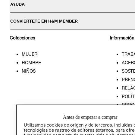
AYUDA
CONVIÉRTETE EN H&M MEMBER
Colecciones
Información
MUJER
TRAB
HOMBRE
ACER
NIÑOS
SOSTE
PREN
RELA
POLÍT
PROG
ÉTICA
Antes de empezar a comprar
PROG
Utilizamos cookies de origen y de terceros, incluidas 
ÉTICA
tecnologías de rastreo de editores externos, para ofre