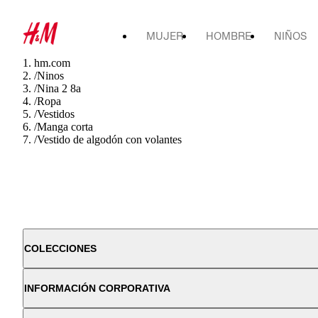
MUJER
HOMBRE
NIÑOS
hm.com
/
Ninos
/
Nina 2 8a
/
Ropa
/
Vestidos
/
Manga corta
/
Vestido de algodón con volantes
COLECCIONES
INFORMACIÓN CORPORATIVA