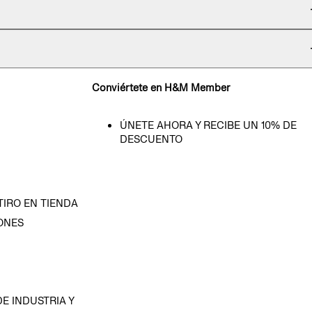
Conviértete en H&M Member
ÚNETE AHORA Y RECIBE UN 10% DE
DESCUENTO
TIRO EN TIENDA
ONES
D
E INDUSTRIA Y