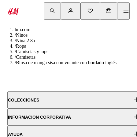
hm.com
/
Ninos
/
Nina 2 8a
/
Ropa
/
Camisetas y tops
/
Camisetas
/
Blusa de manga sisa con volante con bordado inglés
COLECCIONES
INFORMACIÓN CORPORATIVA
AYUDA