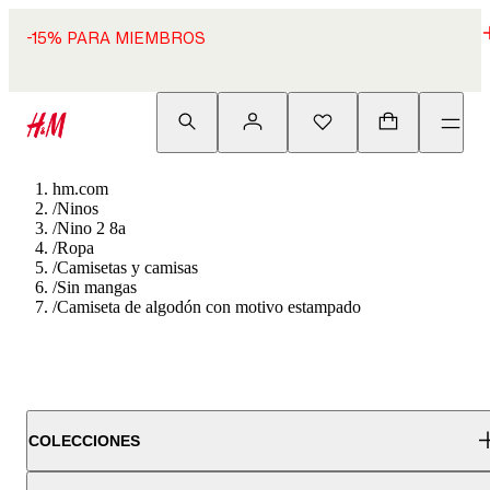
-15% PARA MIEMBROS
hm.com
/
Ninos
/
Nino 2 8a
/
Ropa
/
Camisetas y camisas
/
Sin mangas
/
Camiseta de algodón con motivo estampado
COLECCIONES