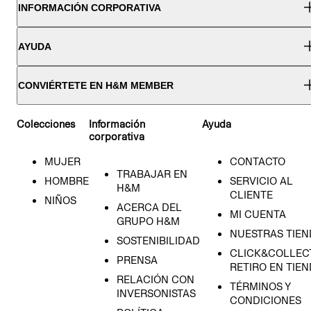
INFORMACIÓN CORPORATIVA
AYUDA
CONVIÉRTETE EN H&M MEMBER
Colecciones
Información
Ayuda
corporativa
MUJER
CONTACTO
TRABAJAR EN
HOMBRE
SERVICIO AL
H&M
CLIENTE
NIÑOS
ACERCA DEL
MI CUENTA
GRUPO H&M
NUESTRAS TIEN
SOSTENIBILIDAD
CLICK&COLLECT
PRENSA
RETIRO EN TIE
RELACIÓN CON
TÉRMINOS Y
INVERSONISTAS
CONDICIONES