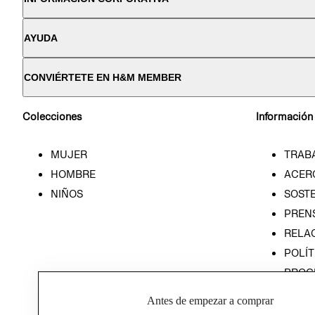
AYUDA
CONVIÉRTETE EN H&M MEMBER
Colecciones
Información
MUJER
TRAB
HOMBRE
ACER
NIÑOS
SOSTE
PREN
RELA
POLÍT
PROG
ÉTICA
Antes de empezar a comprar
PROG