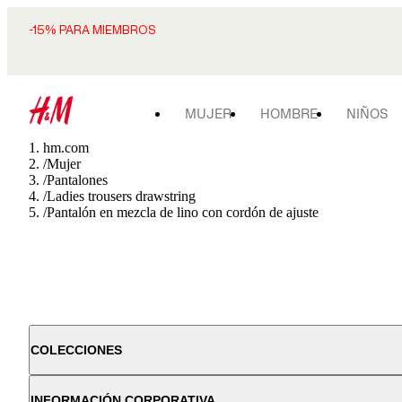
-15% PARA MIEMBROS
MUJER
HOMBRE
NIÑOS
hm.com
/
Mujer
/
Pantalones
/
Ladies trousers drawstring
/
Pantalón en mezcla de lino con cordón de ajuste
COLECCIONES
INFORMACIÓN CORPORATIVA