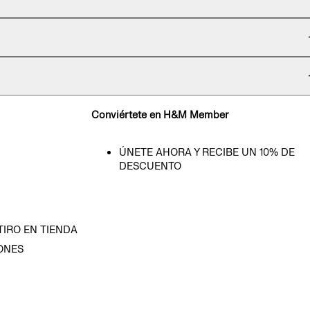
Conviértete en H&M Member
ÚNETE AHORA Y RECIBE UN 10% DE
DESCUENTO
TIRO EN TIENDA
ONES
D