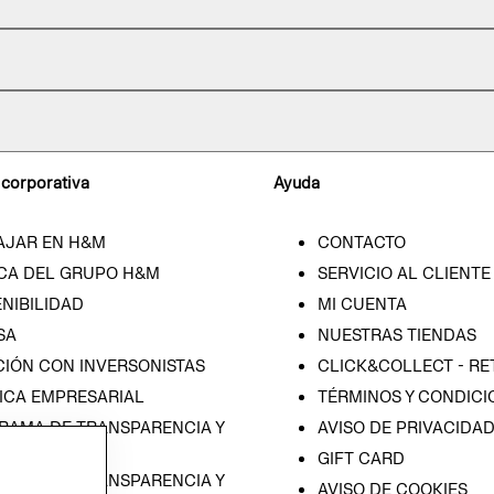
 corporativa
Ayuda
AJAR EN H&M
CONTACTO
CA DEL GRUPO H&M
SERVICIO AL CLIENTE
NIBILIDAD
MI CUENTA
SA
NUESTRAS TIENDAS
CIÓN CON INVERSONISTAS
CLICK&COLLECT - RE
ICA EMPRESARIAL
TÉRMINOS Y CONDICI
RAMA DE TRANSPARENCIA Y
AVISO DE PRIVACIDA
 (ESPAÑOL)
GIFT CARD
RAMA DE TRANSPARENCIA Y
AVISO DE COOKIES