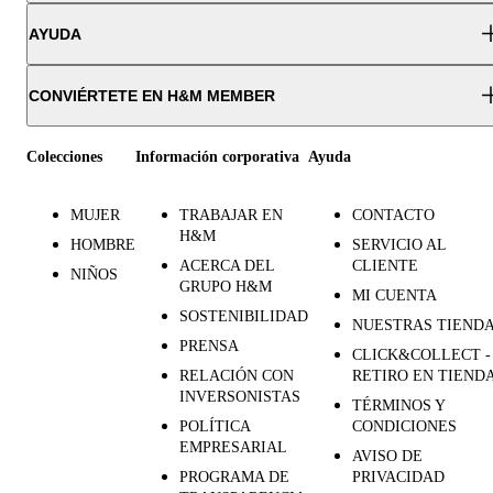
AYUDA
CONVIÉRTETE EN H&M MEMBER
Colecciones
Información corporativa
Ayuda
MUJER
TRABAJAR EN
CONTACTO
H&M
HOMBRE
SERVICIO AL
ACERCA DEL
CLIENTE
NIÑOS
GRUPO H&M
MI CUENTA
SOSTENIBILIDAD
NUESTRAS TIEND
PRENSA
CLICK&COLLECT -
RELACIÓN CON
RETIRO EN TIEND
INVERSONISTAS
TÉRMINOS Y
POLÍTICA
CONDICIONES
EMPRESARIAL
AVISO DE
PROGRAMA DE
PRIVACIDAD