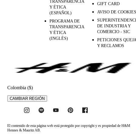
TRANSPARENCIA
GIFT CARD
Y ÉTICA
AVISO DE COOKIE
(ESPAÑOL)
SUPERINTENDENC
PROGRAMA DE
DE INDUSTRIA Y
TRANSPARENCIA
COMERCIO - SIC
Y ÉTICA
(INGLÉS)
PETICIONES QUEJ
Y RECLAMOS
Colombia ($)
CAMBIAR REGIÓN
El contenido de esta página web está protegido por copyright y es propiedad de H&M
Hennes & Mauritz AB.