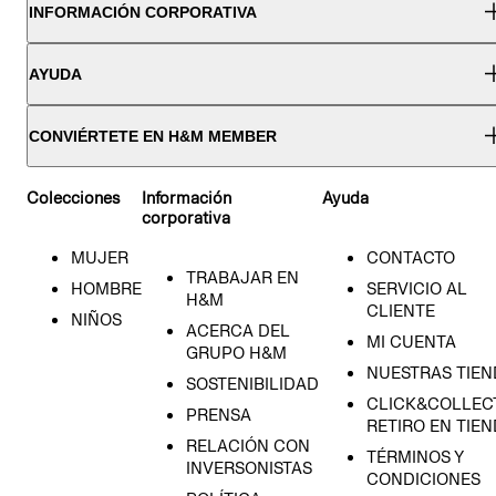
INFORMACIÓN CORPORATIVA
AYUDA
CONVIÉRTETE EN H&M MEMBER
Colecciones
Información
Ayuda
corporativa
MUJER
CONTACTO
TRABAJAR EN
HOMBRE
SERVICIO AL
H&M
CLIENTE
NIÑOS
ACERCA DEL
MI CUENTA
GRUPO H&M
NUESTRAS TIEN
SOSTENIBILIDAD
CLICK&COLLECT
PRENSA
RETIRO EN TIE
RELACIÓN CON
TÉRMINOS Y
INVERSONISTAS
CONDICIONES