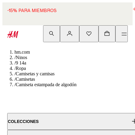
-15% PARA MIEMBROS
hm.com
/
Ninos
/
9 14a
/
Ropa
/
Camisetas y camisas
/
Camisetas
/
Camiseta estampada de algodón
COLECCIONES