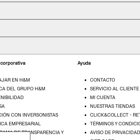
 corporativa
Ayuda
AJAR EN H&M
CONTACTO
CA DEL GRUPO H&M
SERVICIO AL CLIENTE
NIBILIDAD
MI CUENTA
SA
NUESTRAS TIENDAS
CIÓN CON INVERSONISTAS
CLICK&COLLECT - RE
ICA EMPRESARIAL
TÉRMINOS Y CONDICI
RAMA DE TRANSPARENCIA Y
AVISO DE PRIVACIDA
 (ESPAÑOL)