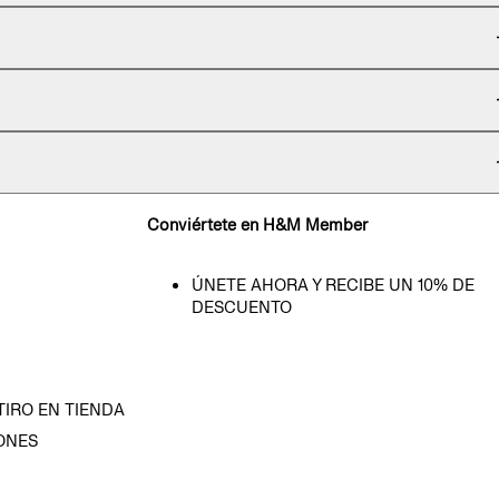
Conviértete en H&M Member
ÚNETE AHORA Y RECIBE UN 10% DE
DESCUENTO
TIRO EN TIENDA
ONES
D