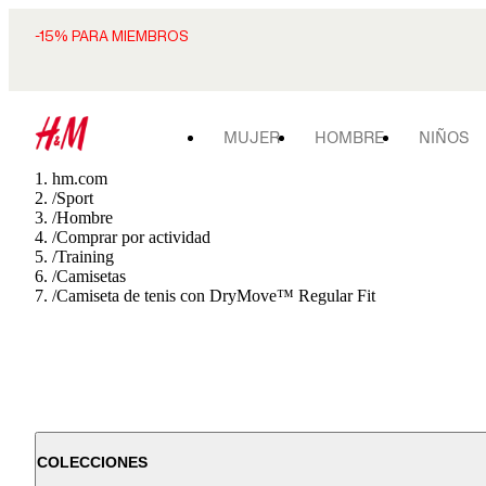
-15% PARA MIEMBROS
MUJER
HOMBRE
NIÑOS
hm.com
/
Sport
/
Hombre
/
Comprar por actividad
/
Training
/
Camisetas
/
Camiseta de tenis con DryMove™ Regular Fit
COLECCIONES