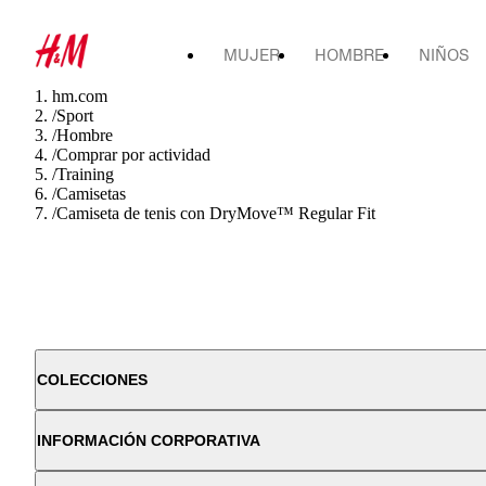
MUJER
HOMBRE
NIÑOS
hm.com
/
Sport
/
Hombre
/
Comprar por actividad
/
Training
/
Camisetas
/
Camiseta de tenis con DryMove™ Regular Fit
COLECCIONES
INFORMACIÓN CORPORATIVA