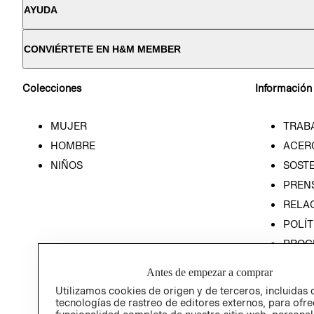
AYUDA
CONVIÉRTETE EN H&M MEMBER
Colecciones
Información
MUJER
TRAB
HOMBRE
ACER
NIÑOS
SOSTE
PREN
RELA
POLÍT
PROG
ÉTICA
Antes de empezar a comprar
PROG
Utilizamos cookies de origen y de terceros, incluidas 
ÉTICA
tecnologías de rastreo de editores externos, para ofre