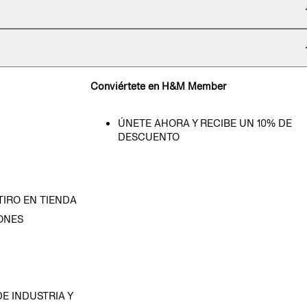
Conviértete en H&M Member
ÚNETE AHORA Y RECIBE UN 10% DE
DESCUENTO
TIRO EN TIENDA
ONES
D
E INDUSTRIA Y