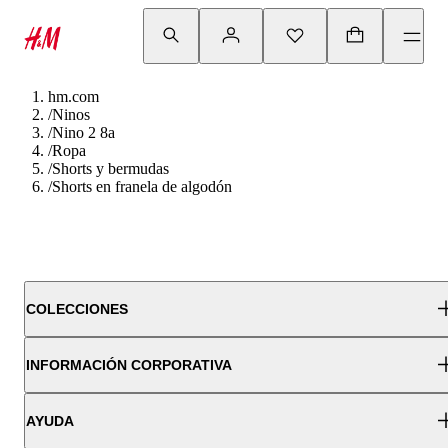
hm.com
/
Ninos
/
Nino 2 8a
/
Ropa
/
Shorts y bermudas
/
Shorts en franela de algodón
COLECCIONES
INFORMACIÓN CORPORATIVA
AYUDA