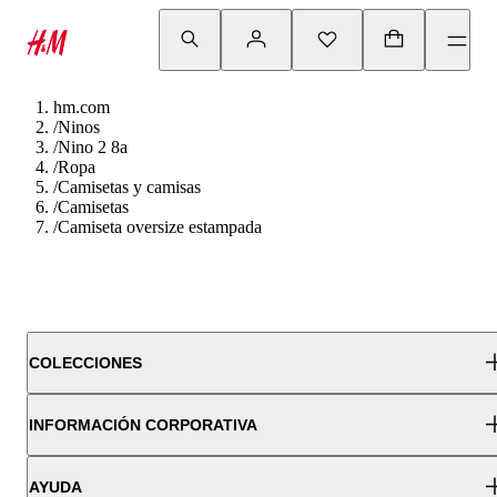
hm.com
/
Ninos
/
Nino 2 8a
/
Ropa
/
Camisetas y camisas
/
Camisetas
/
Camiseta oversize estampada
COLECCIONES
INFORMACIÓN CORPORATIVA
AYUDA