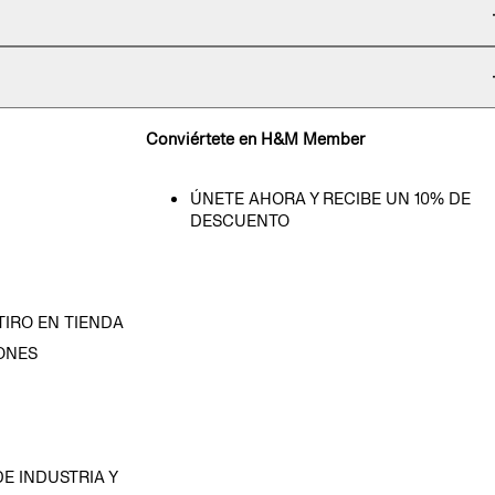
Conviértete en H&M Member
ÚNETE AHORA Y RECIBE UN 10% DE
DESCUENTO
TIRO EN TIENDA
ONES
D
E INDUSTRIA Y