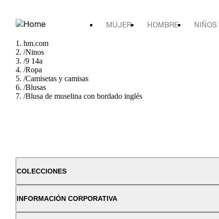
MUJER
HOMBRE
NIÑOS
hm.com
/
Ninos
/
9 14a
/
Ropa
/
Camisetas y camisas
/
Blusas
/
Blusa de muselina con bordado inglés
COLECCIONES
INFORMACIÓN CORPORATIVA