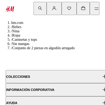
hm.com
/
Bebes
/
Nina
/
Ropa
/
Camisetas y tops
/
Sin mangas
/
Conjunto de 2 piezas en algodón arrugado
COLECCIONES
INFORMACIÓN CORPORATIVA
AYUDA