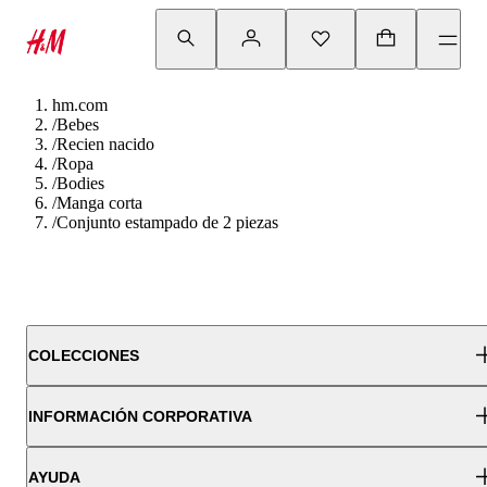
hm.com
/
Bebes
/
Recien nacido
/
Ropa
/
Bodies
/
Manga corta
/
Conjunto estampado de 2 piezas
COLECCIONES
INFORMACIÓN CORPORATIVA
AYUDA