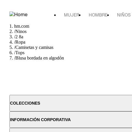
MUJER
HOMBRE
NIÑOS
hm.com
/
Ninos
/
2 8a
/
Ropa
/
Camisetas y camisas
/
Tops
/
Blusa bordada en algodón
COLECCIONES
INFORMACIÓN CORPORATIVA