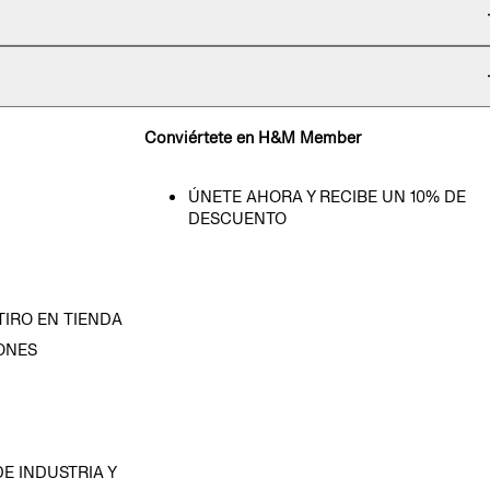
Conviértete en H&M Member
ÚNETE AHORA Y RECIBE UN 10% DE
DESCUENTO
TIRO EN TIENDA
ONES
D
E INDUSTRIA Y