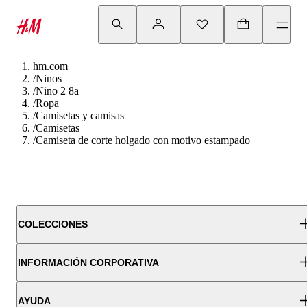
hm.com
/
Ninos
/
Nino 2 8a
/
Ropa
/
Camisetas y camisas
/
Camisetas
/
Camiseta de corte holgado con motivo estampado
COLECCIONES
INFORMACIÓN CORPORATIVA
AYUDA