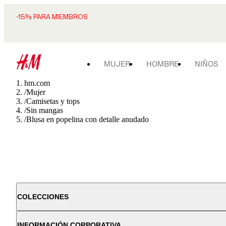
-15% PARA MIEMBROS
MUJER
HOMBRE
NIÑOS
hm.com
/
Mujer
/
Camisetas y tops
/
Sin mangas
/
Blusa en popelina con detalle anudado
COLECCIONES
INFORMACIÓN CORPORATIVA