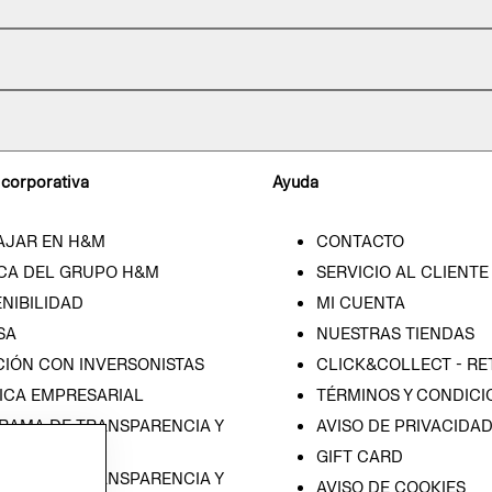
 corporativa
Ayuda
AJAR EN H&M
CONTACTO
CA DEL GRUPO H&M
SERVICIO AL CLIENTE
NIBILIDAD
MI CUENTA
SA
NUESTRAS TIENDAS
CIÓN CON INVERSONISTAS
CLICK&COLLECT - RE
ICA EMPRESARIAL
TÉRMINOS Y CONDICI
RAMA DE TRANSPARENCIA Y
AVISO DE PRIVACIDA
 (ESPAÑOL)
GIFT CARD
RAMA DE TRANSPARENCIA Y
AVISO DE COOKIES