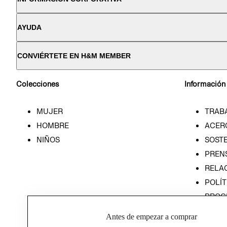
AYUDA
CONVIÉRTETE EN H&M MEMBER
Colecciones
Información
MUJER
TRAB
HOMBRE
ACER
NIÑOS
SOSTE
PREN
RELA
POLÍT
PROG
ÉTICA
Antes de empezar a comprar
PROG