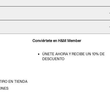
Conviértete en H&M Member
ÚNETE AHORA Y RECIBE UN 10% DE
DESCUENTO
TIRO EN TIENDA
ONES
D