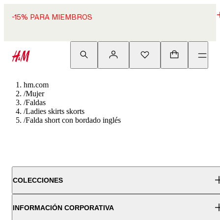
-15% PARA MIEMBROS
hm.com
/
Mujer
/
Faldas
/
Ladies skirts skorts
/
Falda short con bordado inglés
COLECCIONES
INFORMACIÓN CORPORATIVA